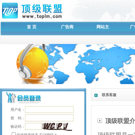
首 页
广告商
网站主
广
联系客服
用户名：
密 码：
顶级联盟
验证码：
顶级联盟是一
保持登录状态
忘记密码？