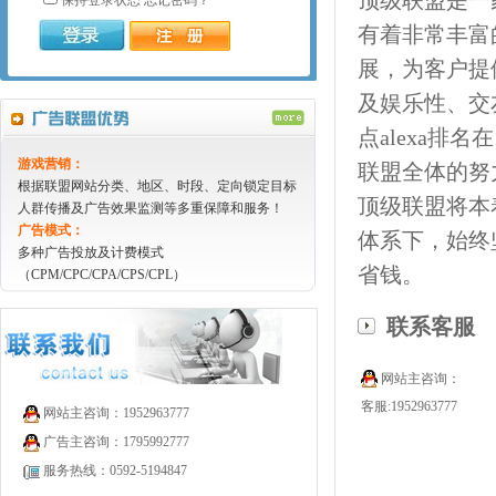
有着非常丰富
展，为客户提
及娱乐性、交
点alexa排
游戏营销：
联盟全体的努
根据联盟网站分类、地区、时段、定向锁定目标
顶级联盟将本
人群传播及广告效果监测等多重保障和服务！
广告模式：
体系下，始终
多种广告投放及计费模式
省钱。
（CPM/CPC/CPA/CPS/CPL）
联系客服
网站主咨询：
客服:1952963777
网站主咨询：1952963777
广告主咨询：1795992777
服务热线：0592-5194847